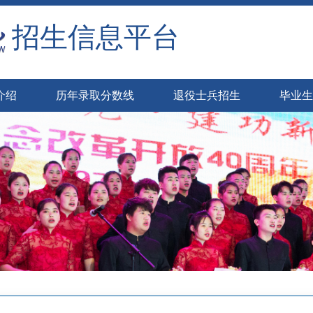
招生信息平台
介绍
历年录取分数线
退役士兵招生
毕业生