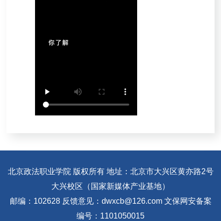
北京政法职业学院 版权所有 地址：北京市大兴区黄亦路2号
大兴校区（国家新媒体产业基地）
邮编：102628 反馈意见：dwxcb@126.com 文保网安备案
编号：1101050015