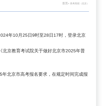
首页
» 高考高招（北京）
24年10月25日9时至28日17时，登录北京
北京教育考试院关于做好北京市2025年普
025年北京市高考报名要求，在规定时间完成报