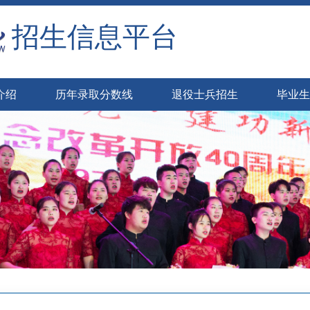
招生信息平台
介绍
历年录取分数线
退役士兵招生
毕业生